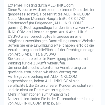
Externes Hosting durch ALL- INKL.com
Diese Website wird bei einem externen Dienstleister
gehostet (Hoster). Hoster ist die ALL- INKL.COM –
Neue Medien Münnich, Hauptstraße 68, 02742
Friedersdorf (im Folgenden „ALL- INKL.COM“
genannt). Rechtsgrundlage für den Einsatz von ALL-
INKL.COM als Hoster ist gem. Art. 6 Abs. 1 lit. f
DSGVO unser berechtigtes Interesse an einer
möglichst zuverlässigen Darstellung unserer Website.
Sofern Sie eine Einwilligung erteilt haben, erfolgt die
Verarbeitung ausschließlich auf der Rechtsgrundlage
von Art. 6 Abs. 1 lit. a DSGVO.
Sie können Ihre erteilte Einwilligung jederzeit mit
Wirkung für die Zukunft widerrufen.
Um eine datenschutzkonforme Verarbeitung zu
gewährleisten, haben wir einen Vertrag zur
Auftragsverarbeitung mit ALL- INKL.COM
abgeschlossen, indem ALL- INKL.COM sich
verpflichtet, die Daten unserer Kunden zu schützen
und sie nicht an Dritte weiterzugeben.
Mehr Informationen zum Umgang mit
Nutzerdaten finden Sie in der Datenschutzerklärung
von ALL- INKL.COM: https://all-