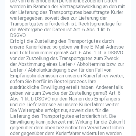
Die von uns erhobenen personenbezogenen Daten
werden im Rahmen der Vertragsabwicklung an den mit
der Lieferung des Transportgutes beauftragte Kurier
weitergegeben, soweit dies zur Lieferung der
Transportgutes erforderlich ist. Rechtsgrundlage für
die Weitergabe der Daten ist Art. 6 Abs. 1 lit. b
DSGVO.
Erfolgt die Zustellung des Transportgutes durch
unsere Kurierfahrer, so geben wir Ihre E-Mail-Adresse
und Telefonnummer gemäß Art. 6 Abs. 1 lit. a DSGVO
vor der Zustellung des Transportgutes zum Zweck
der Abstimmung eines Liefer-/ Abholtermins bzw. zur
Liefer-/ Abholankündigung bzw. für den Fall von
Empfangshindernissen an unseren Kurierfahrer weiter,
sofern Sie hierfür im Bestellprozess Ihre
ausdrückliche Einwilligung erteilt haben. Anderenfalls
geben wir zum Zwecke der Zustellung gemäß Art. 6
Abs. 1 lit. b DSGVO nur den Namen des Empfängers
und die Lieferadresse an unsere Kurierfahrer weiter.
Die Weitergabe erfolgt nur, soweit dies für die
Lieferung des Transportgutes erforderlich ist. Die
Einwilligung kann jederzeit mit Wirkung für die Zukunft
gegenüber dem oben bezeichneten Verantwortlichen
oder gegenüber dem Kurierfahrer widerrufen werden.