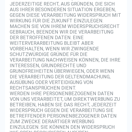
JEDERZEITIGE RECHT, AUS GRÜNDEN, DIE SICH
AUS IHRER BESONDEREN SITUATION ERGEBEN,
GEGEN DIESE VERARBEITUNG WIDERSPRUCH MIT
WIRKUNG FÜR DIE ZUKUNFT EINZULEGEN.
MACHEN SIE VON IHREM WIDERSPRUCHSRECHT
GEBRAUCH, BEENDEN WIR DIE VERARBEITUNG
DER BETROFFENEN DATEN. EINE
WEITERVERARBEITUNG BLEIBT ABER
VORBEHALTEN, WENN WIR ZWINGENDE
SCHUTZWÜRDIGE GRÜNDE FÜR DIE
VERARBEITUNG NACHWEISEN KÖNNEN, DIE IHRE
INTERESSEN, GRUNDRECHTE UND
GRUNDFREIHEITEN ÜBERWIEGEN, ODER WENN
DIE VERARBEITUNG DER GELTENDMACHUNG,
AUSÜBUNG ODER VERTEIDIGUNG VON
RECHTSANSPRÜCHEN DIENT.
WERDEN IHRE PERSONENBEZOGENEN DATEN
VON UNS VERARBEITET, UM DIREKTWERBUNG ZU
BETREIBEN, HABEN SIE DAS RECHT, JEDERZEIT
WIDERSPRUCH GEGEN DIE VERARBEITUNG SIE
BETREFFENDER PERSONENBEZOGENER DATEN
ZUM ZWECKE DERARTIGER WERBUNG
EINZULEGEN. SIE KÖNNEN DEN WIDERSPRUCH