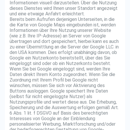
Informationen visuell darzustellen. Über die Nutzung
dieses Dienstes wird Ihnen unser Standort angezeigt
und eine etwaige Anfahrt erleichtert.
Bereits beim Aufrufen derjenigen Unterseiten, in die
die Karte von Google Maps eingebunden ist, werden
Informationen über Ihre Nutzung unserer Website
(wie z.B. Ihre IP-Adresse) an Server von Google
übertragen und dort gespeichert, hierbei kann es auch
zu einer Übermittlung an die Server der Google LLC. in
den USA kommen. Dies erfolgt unabhängig davon, ob
Google ein Nutzerkonto bereitstellt, über das Sie
eingeloggt sind oder ob ein Nutzerkonto besteht.
Wenn Sie bei Google eingeloggt sind, werden Ihre
Daten direkt Ihrem Konto zugeordnet. Wenn Sie die
Zuordnung mit Ihrem Profil bei Google nicht
wünschen, müssen Sie sich vor Aktivierung des
Buttons ausloggen. Google speichert Ihre Daten
(selbst für nicht eingeloggte Nutzer) als
Nutzungsprofile und wertet diese aus. Die Erhebung,
Speicherung und die Auswertung erfolgen gemäß Art.
6 Abs. 1 lit. f DSGVO auf Basis des berechtigten
Interesses von Google an der Einblendung
personalisierter Werbung, Marktforschung und/oder
der bedarfsgerechten Gestaltung von Google-