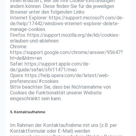
Ihnen erläutert, wie Sie Ihre Cookie-Einstellungen
ändern können. Diese finden Sie für die jeweiligen
Browser unter den folgenden Links:
Internet Explorer: https://support.microsoft.com/de-
de/help/17442/windows-internet-explorer-delete-
manage-cookies
Firefox: https://support.mozilla.org/de/kb/cookies-
erlauben-und-ablehnen
Chrome:
https://support.google.com/chrome/answer/95647?
hl=de&hlrm=en
Safari: https://support.apple.com/de-
de/guide/safari/sfri11471/mac
Opera: https://help.opera.com/de/latest/web-
preferences/#cookies
Bitte beachten Sie, dass bei Nichtannahme von
Cookies die Funktionalität unserer Website
eingeschränkt sein kann.
5. Kontaktaufnahme
Im Rahmen der Kontaktaufnahme mit uns (z.B. per
Kontaktformular oder E-Mail) werden