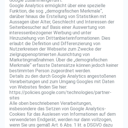
Google zusammengeführt.
Google Analytics ermöglicht über eine spezielle
Funktion, die sog. „demografischen Merkmale“,
darüber hinaus die Erstellung von Statistiken mit
Aussagen über Alter, Geschlecht und Interessen der
Seitenbesucher auf Basis einer Auswertung von
interessenbezogener Werbung und unter
Hinzuziehung von Drittanbieterinformationen. Dies
erlaubt die Definition und Differenzierung von
Nutzerkreisen der Webseite zum Zwecke der
zielgruppenoptimierten Ausrichtung von
Marketingmaßnahmen. Über die „demografischen
Merkmale“ erfasste Datensätze können jedoch keiner
bestimmten Person zugeordnet werden.
Details zu den durch Google Analytics angestoßenen
Verarbeitungen und zum Umgang Googles mit Daten
von Websites finden Sie hier:
https://policies.google.com/technologies/partner-
sites
Alle oben beschriebenen Verarbeitungen,
insbesondere das Setzen von Google Analytics-
Cookies für das Auslesen von Informationen auf dem
verwendeten Endgerät, werden nur dann vollzogen,
wenn Sie uns gemäß Art. 6 Abs. 1 lit. a DSGVO dazu