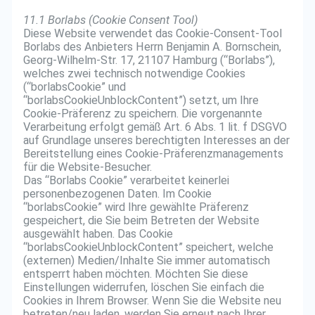
11.1 Borlabs (Cookie Consent Tool)
Diese Website verwendet das Cookie-Consent-Tool
Borlabs des Anbieters Herrn Benjamin A. Bornschein,
Georg-Wilhelm-Str. 17, 21107 Hamburg (“Borlabs”),
welches zwei technisch notwendige Cookies
(“borlabsCookie” und
“borlabsCookieUnblockContent”) setzt, um Ihre
Cookie-Präferenz zu speichern. Die vorgenannte
Verarbeitung erfolgt gemäß Art. 6 Abs. 1 lit. f DSGVO
auf Grundlage unseres berechtigten Interesses an der
Bereitstellung eines Cookie-Präferenzmanagements
für die Website-Besucher.
Das “Borlabs Cookie” verarbeitet keinerlei
personenbezogenen Daten. Im Cookie
“borlabsCookie” wird Ihre gewählte Präferenz
gespeichert, die Sie beim Betreten der Website
ausgewählt haben. Das Cookie
“borlabsCookieUnblockContent” speichert, welche
(externen) Medien/Inhalte Sie immer automatisch
entsperrt haben möchten. Möchten Sie diese
Einstellungen widerrufen, löschen Sie einfach die
Cookies in Ihrem Browser. Wenn Sie die Website neu
betreten/neu laden, werden Sie erneut nach Ihrer