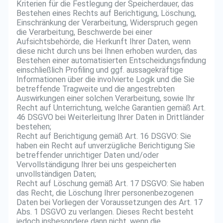
Kriterien für die Festlegung der Speicherdauer, das
Bestehen eines Rechts auf Berichtigung, Löschung,
Einschränkung der Verarbeitung, Widerspruch gegen
die Verarbeitung, Beschwerde bei einer
Aufsichtsbehörde, die Herkunft Ihrer Daten, wenn
diese nicht durch uns bei Ihnen erhoben wurden, das
Bestehen einer automatisierten Entscheidungsfindung
einschließlich Profiling und ggf. aussagekräftige
Informationen über die involvierte Logik und die Sie
betreffende Tragweite und die angestrebten
Auswirkungen einer solchen Verarbeitung, sowie Ihr
Recht auf Unterrichtung, welche Garantien gemäß Art.
46 DSGVO bei Weiterleitung Ihrer Daten in Drittländer
bestehen;
Recht auf Berichtigung gemäß Art. 16 DSGVO: Sie
haben ein Recht auf unverzügliche Berichtigung Sie
betreffender unrichtiger Daten und/oder
Vervollständigung Ihrer bei uns gespeicherten
unvollständigen Daten;
Recht auf Löschung gemäß Art. 17 DSGVO: Sie haben
das Recht, die Löschung Ihrer personenbezogenen
Daten bei Vorliegen der Voraussetzungen des Art. 17
Abs. 1 DSGVO zu verlangen. Dieses Recht besteht
jedoch insbesondere dann nicht, wenn die