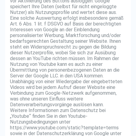
vor Aktivierung des Buttons ausloggen. Google
speichert Ihre Daten (selbst für nicht eingeloggte
Nutzer) als Nutzungsprofile und wertet diese aus.
Eine solche Auswertung erfolgt insbesondere gemäß
Art. 6 Abs. 1 lit. f DSGVO auf Basis der berechtigten
Interessen von Google an der Einblendung
personalisierter Werbung, Marktforschung und/oder
bedarfsgerechten Gestaltung seiner Website. Ihnen
steht ein Widerspruchsrecht zu gegen die Bildung
dieser Nutzerprofile, wobei Sie sich zur Ausübung
dessen an YouTube richten müssen. Im Rahmen der
Nutzung von Youtube kann es auch zu einer
Übermittlung von personenbezogenen Daten an die
Server der Google LLC. in den USA kommen.
Unabhängig von einer Wiedergabe der eingebetteten
Videos wird bei jedem Aufruf dieser Website eine
Verbindung zum Google-Netzwerk aufgenommen,
was ohne unseren Einfluss weitere
Datenverarbeitungsvorgänge auslösen kann.
Weitere Informationen zum Datenschutz bei
„Youtube“ finden Sie in den Youtube-
Nutzungsbedingungen unter
https://www.youtube.com/static?template=terms
sowie in der Datenschutzerklärung von Google unter