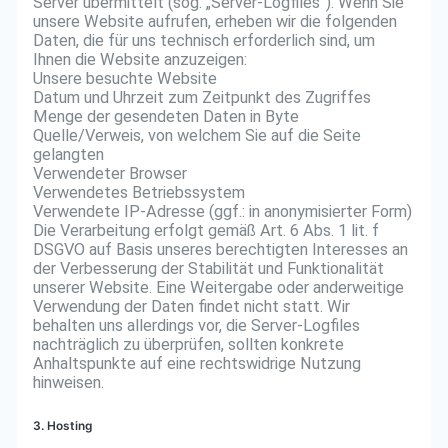
Server übermittelt (sog. „Server-Logfiles“). Wenn Sie
unsere Website aufrufen, erheben wir die folgenden
Daten, die für uns technisch erforderlich sind, um
Ihnen die Website anzuzeigen:
Unsere besuchte Website
Datum und Uhrzeit zum Zeitpunkt des Zugriffes
Menge der gesendeten Daten in Byte
Quelle/Verweis, von welchem Sie auf die Seite
gelangten
Verwendeter Browser
Verwendetes Betriebssystem
Verwendete IP-Adresse (ggf.: in anonymisierter Form)
Die Verarbeitung erfolgt gemäß Art. 6 Abs. 1 lit. f
DSGVO auf Basis unseres berechtigten Interesses an
der Verbesserung der Stabilität und Funktionalität
unserer Website. Eine Weitergabe oder anderweitige
Verwendung der Daten findet nicht statt. Wir
behalten uns allerdings vor, die Server-Logfiles
nachträglich zu überprüfen, sollten konkrete
Anhaltspunkte auf eine rechtswidrige Nutzung
hinweisen.
3. Hosting