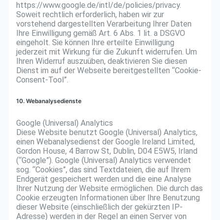
https://www.google.de/intl/de/policies/privacy.
Soweit rechtlich erforderlich, haben wir zur
vorstehend dargestellten Verarbeitung Ihrer Daten
Ihre Einwilligung gemäß Art. 6 Abs. 1 lit. a DSGVO
eingeholt. Sie können Ihre erteilte Einwilligung
jederzeit mit Wirkung für die Zukunft widerrufen. Um
Ihren Widerruf auszuüben, deaktivieren Sie diesen
Dienst im auf der Webseite bereitgestellten “Cookie-
Consent-Tool”.
10. Webanalysedienste
Google (Universal) Analytics
Diese Website benutzt Google (Universal) Analytics,
einen Webanalysedienst der Google Ireland Limited,
Gordon House, 4 Barrow St, Dublin, D04 E5W5, Irland
(“Google”). Google (Universal) Analytics verwendet
sog. “Cookies”, das sind Textdateien, die auf Ihrem
Endgerät gespeichert werden und die eine Analyse
Ihrer Nutzung der Website ermöglichen. Die durch das
Cookie erzeugten Informationen über Ihre Benutzung
dieser Website (einschließlich der gekürzten IP-
Adresse) werden in der Regel an einen Server von