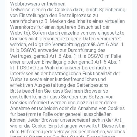
Webbrowsers entnehmen.
Teilweise dienen die Cookies dazu, durch Speicherung
von Einstellungen den Bestellprozess zu
vereinfachen (z.B. Merken des Inhalts eines virtuellen
Warenkorbs für einen späteren Besuch auf der
Website). Sofern durch einzelne von uns eingesetzte
Cookies auch personenbezogene Daten verarbeitet
werden, erfolgt die Verarbeitung gemäß Art. 6 Abs. 1
lit. b DSGVO entweder zur Durchführung des
Vertrages, gemäß Art. 6 Abs. 1 lit. a DSGVO im Falle
einer erteilten Einwilligung oder gemäß Art. 6 Abs. 1
lit. f DSGVO zur Wahrung unserer berechtigten
Interessen an der bestmöglichen Funktionalität der
Website sowie einer kundenfreundlichen und
effektiven Ausgestaltung des Seitenbesuchs.
Bitte beachten Sie, dass Sie Ihren Browser so
einstellen können, dass Sie über das Setzen von
Cookies informiert werden und einzeln über deren
Annahme entscheiden oder die Annahme von Cookies
für bestimmte Fälle oder generell ausschließen
können. Jeder Browser unterscheidet sich in der Art,
wie er die Cookie-Einstellungen verwaltet. Diese ist in
dem Hilfemenü jedes Browsers beschrieben, welches