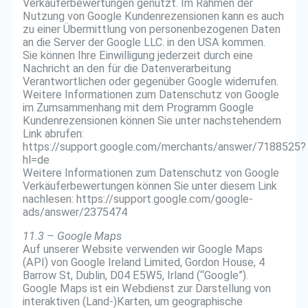
Verkäuferbewertungen genutzt. Im Rahmen der
Nutzung von Google Kundenrezensionen kann es auch
zu einer Übermittlung von personenbezogenen Daten
an die Server der Google LLC. in den USA kommen.
Sie können Ihre Einwilligung jederzeit durch eine
Nachricht an den für die Datenverarbeitung
Verantwortlichen oder gegenüber Google widerrufen.
Weitere Informationen zum Datenschutz von Google
im Zumsammenhang mit dem Programm Google
Kundenrezensionen können Sie unter nachstehendem
Link abrufen:
https://support.google.com/merchants/answer/7188525?
hl=de
Weitere Informationen zum Datenschutz von Google
Verkäuferbewertungen können Sie unter diesem Link
nachlesen: https://support.google.com/google-
ads/answer/2375474
11.3 – Google Maps
Auf unserer Website verwenden wir Google Maps
(API) von Google Ireland Limited, Gordon House, 4
Barrow St, Dublin, D04 E5W5, Irland (“Google”).
Google Maps ist ein Webdienst zur Darstellung von
interaktiven (Land-)Karten, um geographische