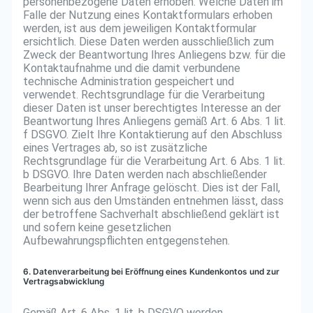
personenbezogene Daten erhoben. Welche Daten im
Falle der Nutzung eines Kontaktformulars erhoben
werden, ist aus dem jeweiligen Kontaktformular
ersichtlich. Diese Daten werden ausschließlich zum
Zweck der Beantwortung Ihres Anliegens bzw. für die
Kontaktaufnahme und die damit verbundene
technische Administration gespeichert und
verwendet. Rechtsgrundlage für die Verarbeitung
dieser Daten ist unser berechtigtes Interesse an der
Beantwortung Ihres Anliegens gemäß Art. 6 Abs. 1 lit.
f DSGVO. Zielt Ihre Kontaktierung auf den Abschluss
eines Vertrages ab, so ist zusätzliche
Rechtsgrundlage für die Verarbeitung Art. 6 Abs. 1 lit.
b DSGVO. Ihre Daten werden nach abschließender
Bearbeitung Ihrer Anfrage gelöscht. Dies ist der Fall,
wenn sich aus den Umständen entnehmen lässt, dass
der betroffene Sachverhalt abschließend geklärt ist
und sofern keine gesetzlichen
Aufbewahrungspflichten entgegenstehen.
6. Datenverarbeitung bei Eröffnung eines Kundenkontos und zur
Vertragsabwicklung
Gemäß Art. 6 Abs. 1 lit. b DSGVO werden